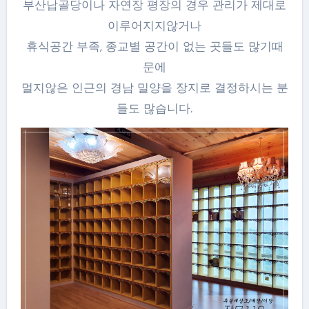
부산납골당이나 자연장 평장의 경우 관리가 제대로
이루어지지않거나
휴식공간 부족, 종교별 공간이 없는 곳들도 많기때
문에
멀지않은 인근의 경남 밀양을 장지로 결정하시는 분
들도 많습니다.