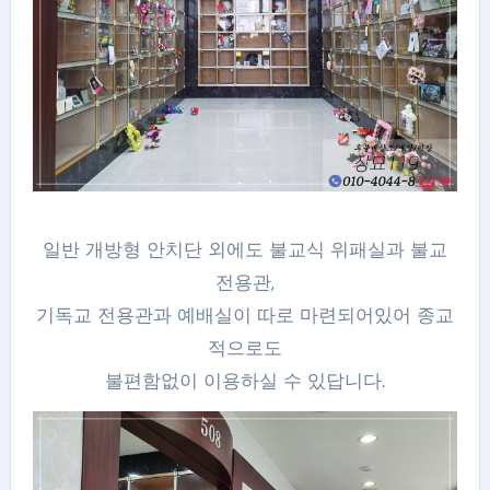
일반 개방형 안치단 외에도 불교식 위패실과 불교
전용관,
기독교 전용관과 예배실이 따로 마련되어있어 종교
적으로도
불편함없이 이용하실 수 있답니다.