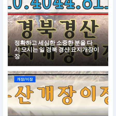
정확하고 세심한 소중한 분을 다
시 모시는 일 경북 경산 묘지개장이
장
개장/이장