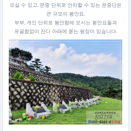
모실 수 있고, 문중 단위로 안치할 수 있는 문중단은
큰 규모의 봉안묘,
부부, 개인 단위로 봉안함에 모시는 봉안묘들과
유골함없이 잔디 아래에 묻는 평장이 있습니다.