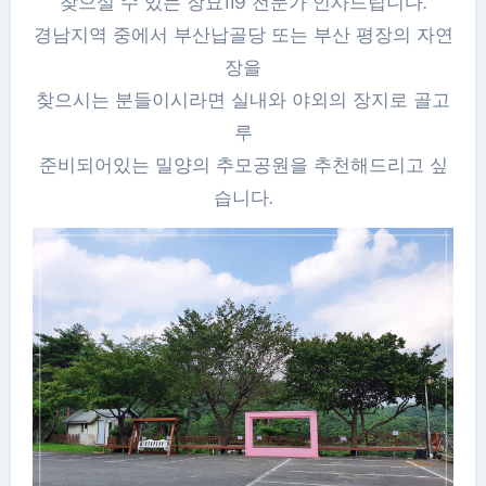
찾으실 수 있는 장묘119 전문가 인사드립니다.
경남지역 중에서 부산납골당 또는 부산 평장의 자연
장을
찾으시는 분들이시라면 실내와 야외의 장지로 골고
루
준비되어있는 밀양의 추모공원을 추천해드리고 싶
습니다.