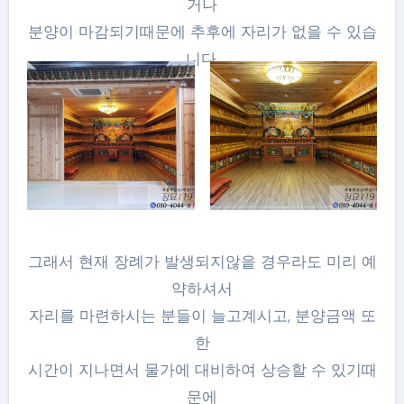
거나
분양이 마감되기때문에 추후에 자리가 없을 수 있습
니다.
그래서 현재 장례가 발생되지않읕 경우라도 미리 예
약하셔서
자리를 마련하시는 분들이 늘고계시고, 분양금액 또
한
시간이 지나면서 물가에 대비하여 상승할 수 있기때
문에