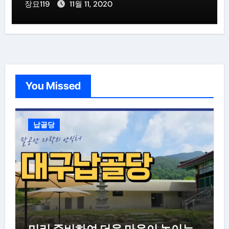
장묘119
11월 11, 2020
You Missed
납골당
미리 준비하여 더욱 마음이 놓이는