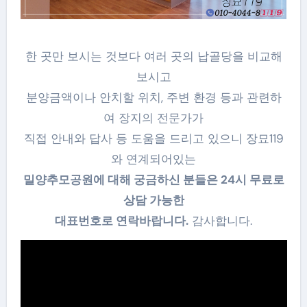
한 곳만 보시는 것보다 여러 곳의 납골당을 비교해
보시고
분양금액이나 안치할 위치, 주변 환경 등과 관련하
여 장지의 전문가가
직접 안내와 답사 등 도움을 드리고 있으니 장묘119
와 연계되어있는
밀양추모공원에 대해 궁금하신 분들은 24시 무료로
상담 가능한
대표번호로 연락바랍니다.
감사합니다.