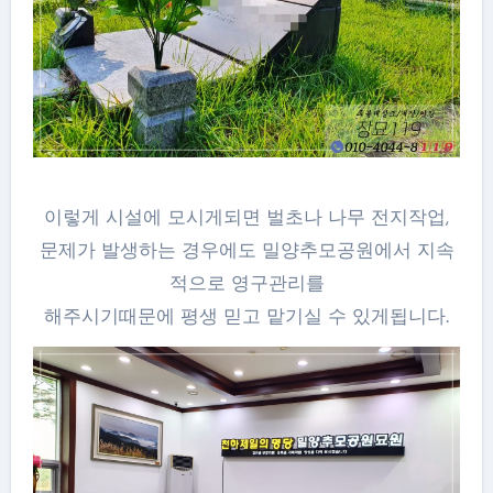
이렇게 시설에 모시게되면 벌초나 나무 전지작업,
문제가 발생하는 경우에도 밀양추모공원에서 지속
적으로 영구관리를
해주시기때문에 평생 믿고 맡기실 수 있게됩니다.