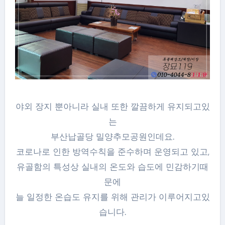
야외 장지 뿐아니라 실내 또한 깔끔하게 유지되고있
는
부산납골당 밀양추모공원인데요.
코로나로 인한 방역수칙을 준수하며 운영되고 있고,
유골함의 특성상 실내의 온도와 습도에 민감하기때
문에
늘 일정한 온습도 유지를 위해 관리가 이루어지고있
습니다.