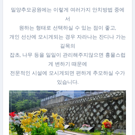
밀양추모공원에는 이렇게 여러가지 안치방법 중에
서
원하는 형태로 선택하실 수 있는 점이 좋고,
개인 선산에 모시게되는 경우 자라나는 잔디나 가는
길목의
잡초, 나무 등을 일일이 관리해주지않으면 흉물스럽
게 변하기 때문에
전문적인 시설에 모시게되면 편하게 추모하실 수가
있습니다.