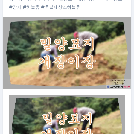
#
장지
#
하늘휴
#
후불제상조하늘휴