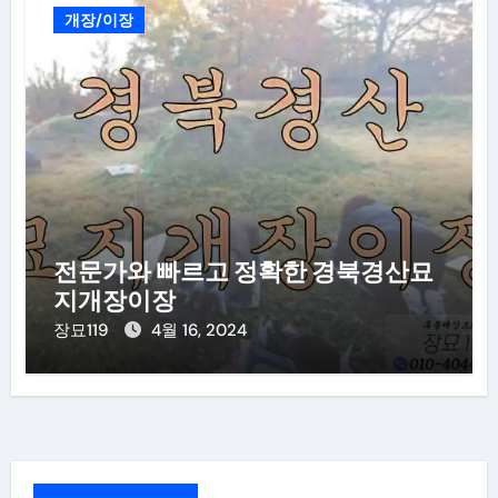
개장/이장
전문가와 빠르고 정확한 경북경산묘
지개장이장
장묘119
4월 16, 2024