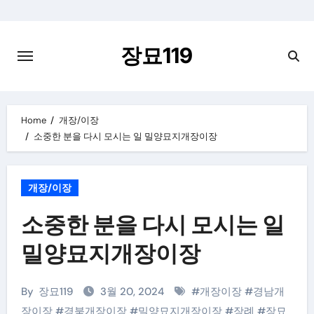
Skip
to
content
장묘119
Home
개장/이장
소중한 분을 다시 모시는 일 밀양묘지개장이장
개장/이장
소중한 분을 다시 모시는 일
밀양묘지개장이장
By
장묘119
3월 20, 2024
#
개장이장
#
경남개
장이장
#
경북개장이장
#
밀양묘지개장이장
#
장례
#
장묘