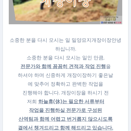
소중한 분을 다시 모시는 일 밀양묘지개장이장안녕
하십니까.
소중한 분을 다시 모시는 일인 만큼,
전문가와 함께 꼼꼼히 견적과 작업 진행
을
하셔야 하며 신중하게 개장이장하기 좋은날
에 맞추어 정확하고 완벽한 작업을
진행해야 합니다. 개장이장을 하시기 전
저희
하늘휴(休)는 필요한 서류부터
작업을 진행하실 전문가로 구성된
산역팀과 함께 어렵고 번거롭지 않으시도록
곁에서 챙겨드리고 함께 해드리고 있습니다.