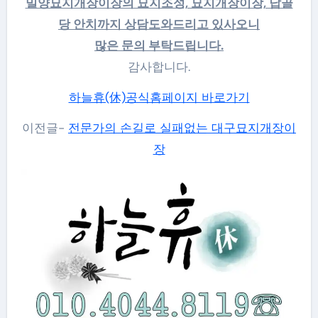
밀양묘지개장이장의 묘지조성, 묘지개장이장, 납골
당 안치까지 상담도와드리고 있사오니
많은 문의 부탁드립니다.
감사합니다.
하늘휴(休)공식홈페이지 바로가기
이전글-
전문가의 손길로 실패없는 대구묘지개장이
장