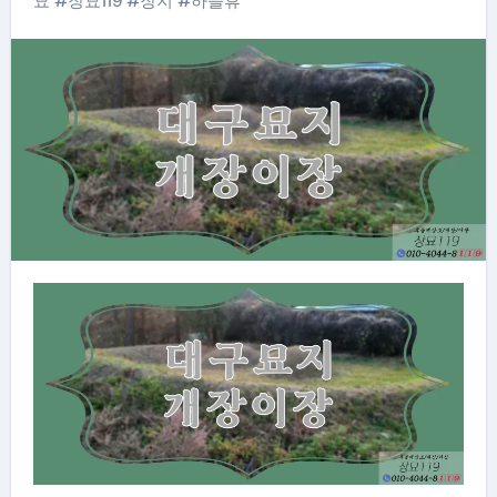
묘
#
장묘119
#
장지
#
하늘휴