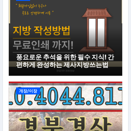
풍요로운 추석을 위한 필수 지식! 간
편하게 완성하는 제사지방쓰는법
개장/이장