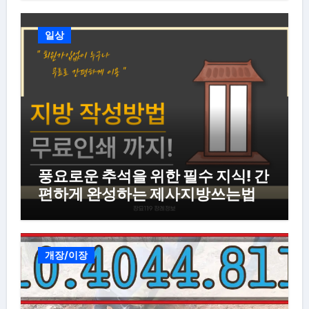
일상
풍요로운 추석을 위한 필수 지식! 간
편하게 완성하는 제사지방쓰는법
개장/이장