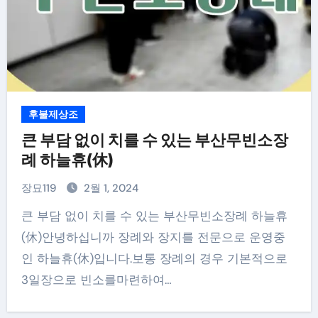
후불제상조
큰 부담 없이 치를 수 있는 부산무빈소장
례 하늘휴(休)
장묘119
2월 1, 2024
큰 부담 없이 치를 수 있는 부산무빈소장례 하늘휴
(休)안녕하십니까 장례와 장지를 전문으로 운영중
인 하늘휴(休)입니다.보통 장례의 경우 기본적으로
3일장으로 빈소를마련하여…