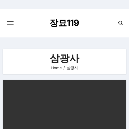
Skip
to
content
장묘119
삼광사
Home
삼광사