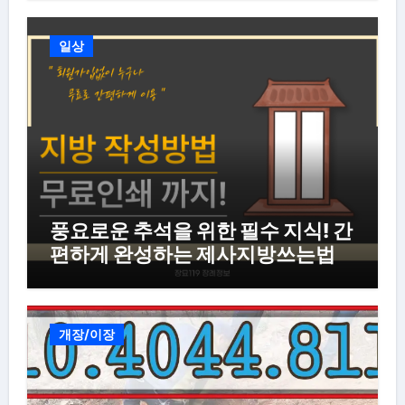
일상
풍요로운 추석을 위한 필수 지식! 간
편하게 완성하는 제사지방쓰는법
개장/이장