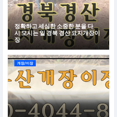
정확하고 세심한 소중한 분을 다
시 모시는 일 경북 경산 묘지개장이
장
개장/이장