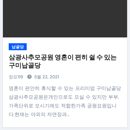
납골당
삼광사추모공원 영혼이 편히 쉴 수 있는
구미납골당
장묘119
5월 22, 2021
영혼이 편안히 휴식할 수 있는 프리미엄 구미납골당
삼광사추모공원은개인으로도 모실 수 있지만 부부,
가족단위로 모시기에도 적합한가족 공원묘원입니
다.현재는 야외의 자연장과…