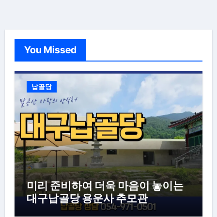
You Missed
납골당
미리 준비하여 더욱 마음이 놓이는
대구납골당 용운사 추모관