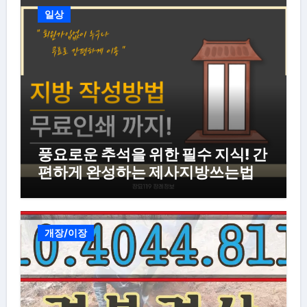
일상
풍요로운 추석을 위한 필수 지식! 간
편하게 완성하는 제사지방쓰는법
개장/이장