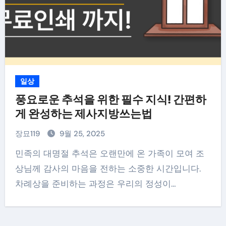
일상
풍요로운 추석을 위한 필수 지식! 간편하
게 완성하는 제사지방쓰는법
장묘119
9월 25, 2025
민족의 대명절 추석은 오랜만에 온 가족이 모여 조
상님께 감사의 마음을 전하는 소중한 시간입니다.
차례상을 준비하는 과정은 우리의 정성이…