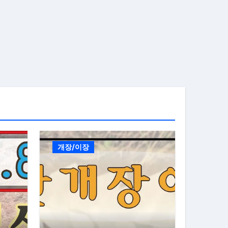
개장/이장