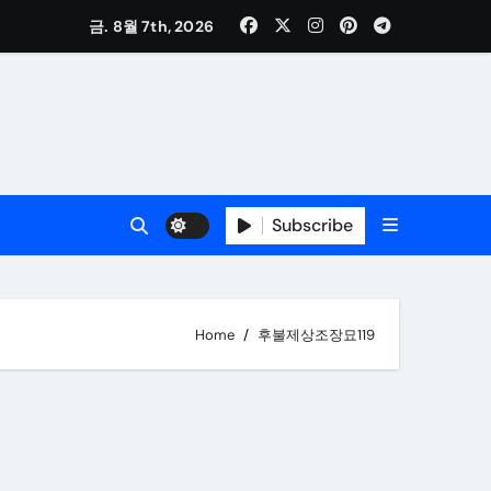
금. 8월 7th, 2026
Subscribe
Home
후불제상조장묘119