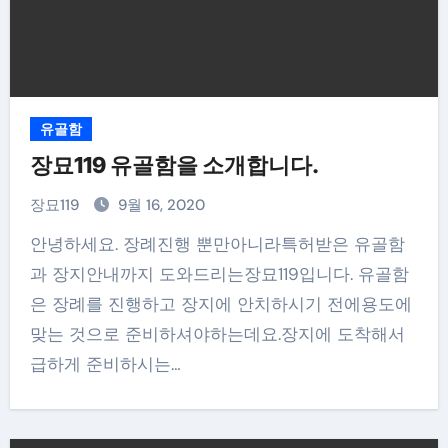
유골함
장묘119 유골함을 소개합니다.
장묘119
9월 16, 2020
안녕하세요. 장례진행 뿐만아니라특허받은 유골함
과 장지안내까지 도와드리는장묘119입니다. 유골함
은 장례를 진행하고 장지에 안치하시기 전에용도에
맞는 것으로 준비하셔야하는데요.장지에 도착해서
급하게 준비하시는…