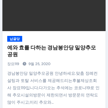
납골당
예와 효를 다하는 경남봉안당 밀양추모
공원
장묘119
9월 25, 2020
경남봉안당 밀양추모공원 안녕하세요.맞춤 장례컨
설팅과 토탈 서비스를 제공해드리는후불제상조회
사 장묘119입니다.다가오는 추석에는 코로나19로 인
해 추모시설의방문이 제한되면서 방문문의 연락도
많이 주시고,미리 추모와…