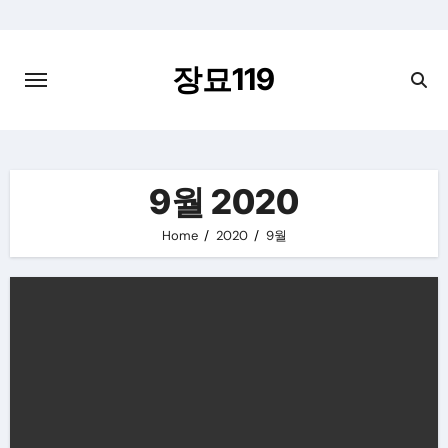
Skip
to
content
장묘119
9월 2020
Home
2020
9월