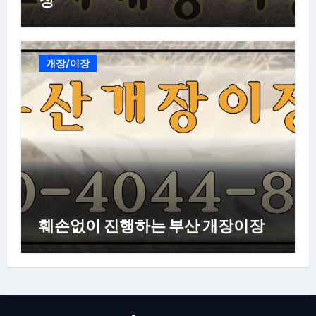
장
개장/이장
훼손없이 진행하는 부산 개장이장