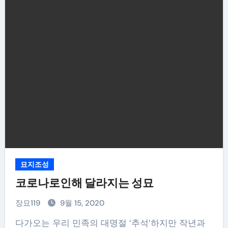
묘지조성
코로나로인해 달라지는 성묘
장묘119
9월 15, 2020
다가오는 우리 민족의 대명절 ‘추석’하지만 작년과