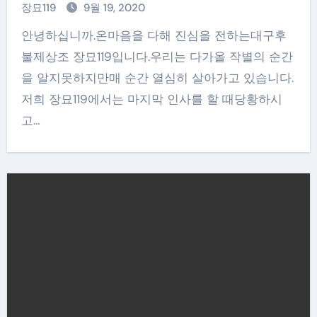
장묘119
9월 19, 2020
안녕하십니까.온마음을 다해 진심을 전하는대구후
불제상조 장묘119입니다.우리는 다가올 작별의 순간
을 알지못하지만매 순간 열심히 살아가고 있습니다.
저희 장묘119에서는 마지막 인사를 할 때당황하시
고…